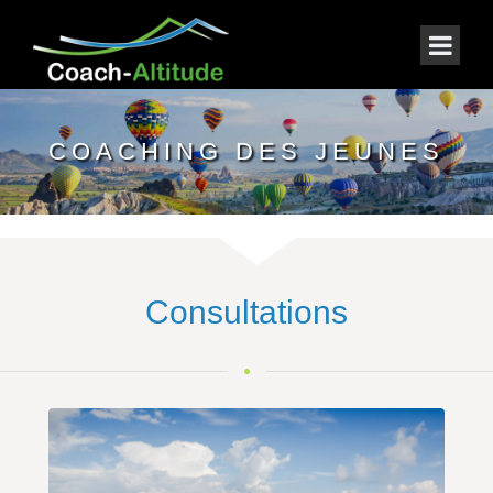
COACHING DES JEUNES
Consultations